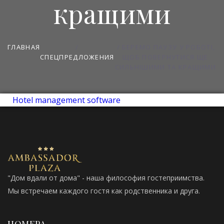
кращими
ГЛАВНАЯ
БЕРЕМО ПАУЗУ У РОБОТІ,
СПЕЦПРЕДЛОЖЕНИЯ
ЩОБ ПОВЕРНУТИСЯ ЩЕ
СИЛЬНІШИМИ ТА КРАЩИМИ
Hotel management software
"Дом вдали от дома" - наша философия гостеприимства.
Мы встречаем каждого гостя как родственника и друга.
НОМЕРА