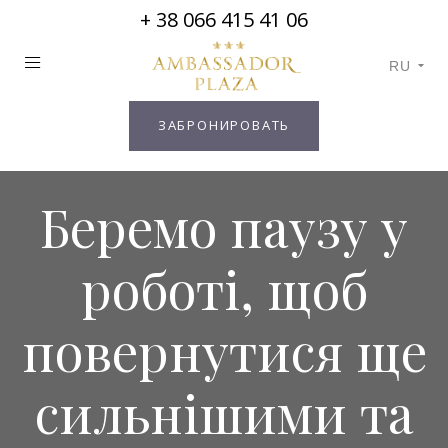
+ 38 066 415 41 06
RU
ЗАБРОНИРОВАТЬ
Беремо паузу у
роботі, щоб
повернутися ще
сильнішими та