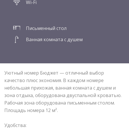
Wi-Fi
Письменный стол
Ванная комната с душем
Уютный номер Бюджет — отличный выбор
качество плюс экономия. В каждом номере
небольшая прихожая, ванная комната с душем и
зона отдыха, оборудована двуспальной кроватью.
Рабочая зона оборудована письменным столом.
Площадь номера 12 м².
Удобства: