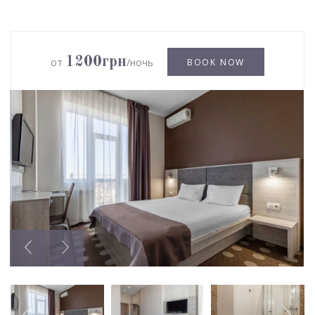
1200грн
от
/ночь
BOOK NOW